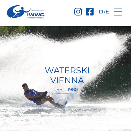
Deutsch
English