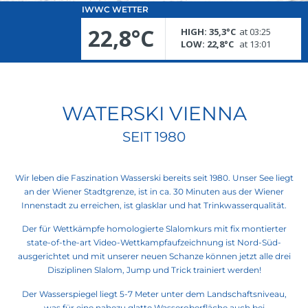
IWWC WETTER
WATERSKI VIENNA
SEIT 1980
Wir leben die Faszination Wasserski bereits seit 1980. Unser See liegt
an der Wiener Stadtgrenze, ist in ca. 30 Minuten aus der Wiener
Innenstadt zu erreichen, ist glasklar und hat Trinkwasserqualität.
Der für Wettkämpfe homologierte Slalomkurs mit fix montierter
state-of-the-art Video-Wettkampfaufzeichnung ist Nord-Süd-
ausgerichtet und mit unserer neuen Schanze können jetzt alle drei
Disziplinen Slalom, Jump und Trick trainiert werden!
Der Wasserspiegel liegt 5-7 Meter unter dem Landschaftsniveau,
was für eine nahezu glatte Wasseroberfläche auch bei